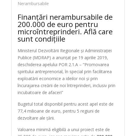
Nerambursabile
Finanțări nerambursabile de
200.000 de euro pentru
microîntreprinderi. Află care
sunt condițiile
Ministerul Dezvoltării Regionale și Administrației
Publice (MDRAP) a anunțat pe 19 aprilie 2019,
deschiderea apelului POR 2.1.A – ”Promovarea
spiritului antreprenorial, în special prin facilitarea
exploatării economice a ideilor noi și prin
încurajarea creării de noi întreprinderi, inclusiv prin
incubatoare de afaceri”
Bugetul total disponibil pentru acest apel este de
77,4 milioane de euro, pentru 5 regiuni de
dezvoltare ale țării.
Valoarea minimă eligibilă a unui proiect este de